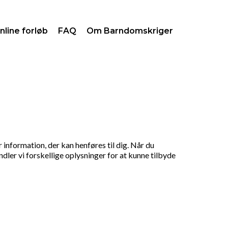
nline forløb
FAQ
Om Barndomskriger
nformation, der kan henføres til dig. Når du
ler vi forskellige oplysninger for at kunne tilbyde