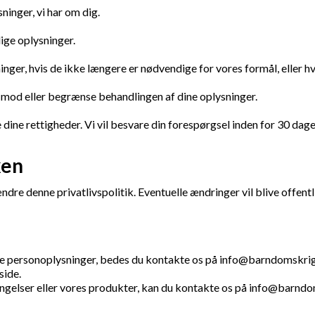
ninger, vi har om dig.
dige oplysninger.
ninger, hvis de ikke længere er nødvendige for vores formål, eller 
e mod eller begrænse behandlingen af dine oplysninger.
 dine rettigheder. Vi vil besvare din forespørgsel inden for 30 dage
ken
re denne privatlivspolitik. Eventuelle ændringer vil blive offentl
ne personoplysninger, bedes du kontakte os på
info@barndomskrig
side.
gelser eller vores produkter, kan du kontakte os på
info@barndo