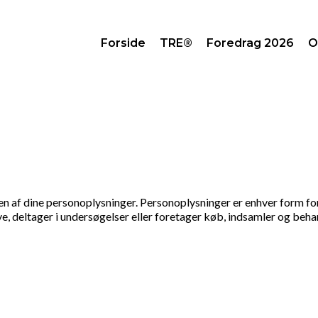
Forside
TRE®
Foredrag 2026
O
af dine personoplysninger. Personoplysninger er enhver form for i
 deltager i undersøgelser eller foretager køb, indsamler og behand