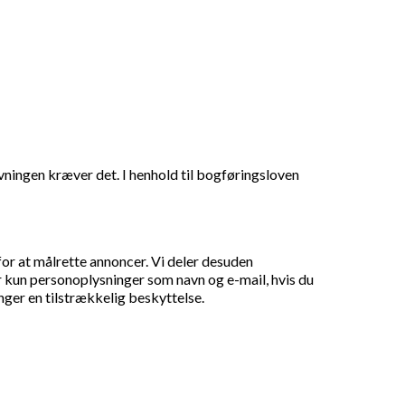
vningen kræver det. I henhold til bogføringsloven
or at målrette annoncer. Vi deler desuden
r kun personoplysninger som navn og e-mail, hvis du
nger en tilstrækkelig beskyttelse.