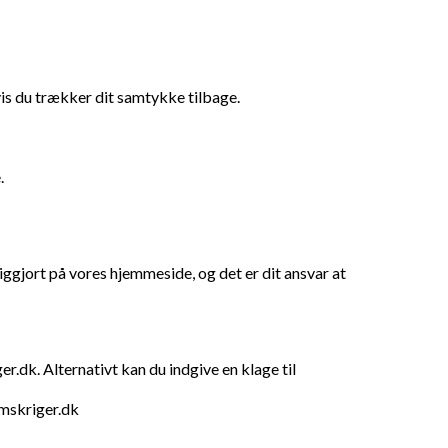
hvis du trækker dit samtykke tilbage.
.
iggjort på vores hjemmeside, og det er dit ansvar at
er.dk
. Alternativt kan du indgive en klage til
mskriger.dk