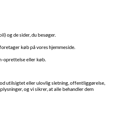
il) og de sider, du besøger.
r foretager køb på vores hjemmeside.
n-oprettelse eller køb.
tilsigtet eller ulovlig sletning, offentliggørelse,
ysninger, og vi sikrer, at alle behandler dem