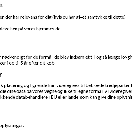
b.
der har relevans for dig (hvis du har givet samtykke til dette).
plevelsen på vores hjemmeside.
 nødvendigt for de formål, de blev indsamlet til, og så længe lovgi
r i op til 5 år efter dit køb.
r
 placering og lignende kan videregives til betroede tredjeparter f
 dine data på vores vegne og ikke til egne formål. Vi videregive
lukkende databehandlere i EU eller lande, som kan give dine oplysni
oplysninger: