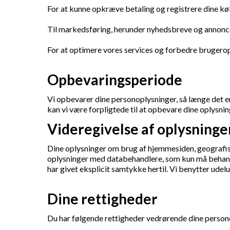
For at kunne opkræve betaling og registrere dine kø
Til markedsføring, herunder nyhedsbreve og annoncer, 
For at optimere vores services og forbedre brugero
Opbevaringsperiode
Vi opbevarer dine personoplysninger, så længe det er
kan vi være forpligtede til at opbevare dine oplysninge
Videregivelse af oplysninge
Dine oplysninger om brug af hjemmesiden, geografisk
oplysninger med databehandlere, som kun må behandle
har givet eksplicit samtykke hertil. Vi benytter ude
Dine rettigheder
Du har følgende rettigheder vedrørende dine person